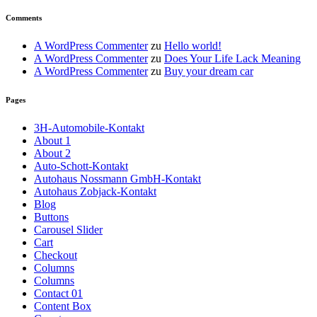
Comments
A WordPress Commenter
zu
Hello world!
A WordPress Commenter
zu
Does Your Life Lack Meaning
A WordPress Commenter
zu
Buy your dream car
Pages
3H-Automobile-Kontakt
About 1
About 2
Auto-Schott-Kontakt
Autohaus Nossmann GmbH-Kontakt
Autohaus Zobjack-Kontakt
Blog
Buttons
Carousel Slider
Cart
Checkout
Columns
Columns
Contact 01
Content Box