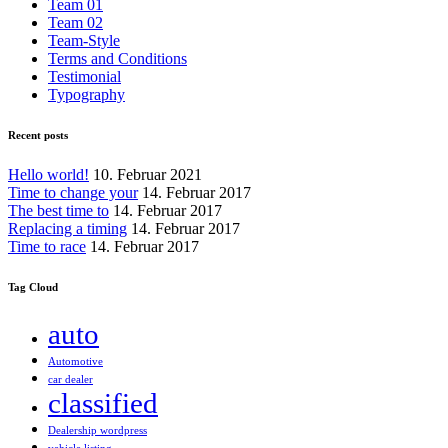
Team 01
Team 02
Team-Style
Terms and Conditions
Testimonial
Typography
Recent posts
Hello world!
10. Februar 2021
Time to change your
14. Februar 2017
The best time to
14. Februar 2017
Replacing a timing
14. Februar 2017
Time to race
14. Februar 2017
Tag Cloud
auto
Automotive
car dealer
classified
Dealership wordpress