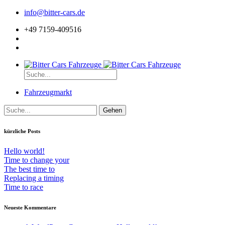
info@bitter-cars.de
+49 7159-409516
Fahrzeugmarkt
Suchen
nach:
kürzliche Posts
Hello world!
Time to change your
The best time to
Replacing a timing
Time to race
Neueste Kommentare