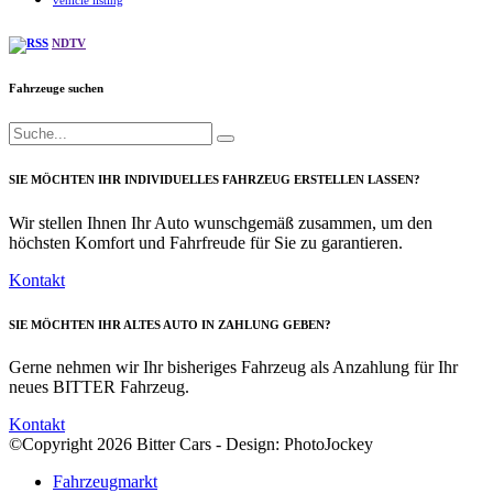
vehicle listing
NDTV
Fahrzeuge suchen
SIE MÖCHTEN IHR INDIVIDUELLES FAHRZEUG ERSTELLEN LASSEN?
Wir stellen Ihnen Ihr Auto wunschgemäß zusammen, um den
höchsten Komfort und Fahrfreude für Sie zu garantieren.
Kontakt
SIE MÖCHTEN IHR ALTES AUTO IN ZAHLUNG GEBEN?
Gerne nehmen wir Ihr bisheriges Fahrzeug als Anzahlung für Ihr
neues BITTER Fahrzeug.
Kontakt
©Copyright 2026 Bitter Cars - Design: PhotoJockey
Fahrzeugmarkt